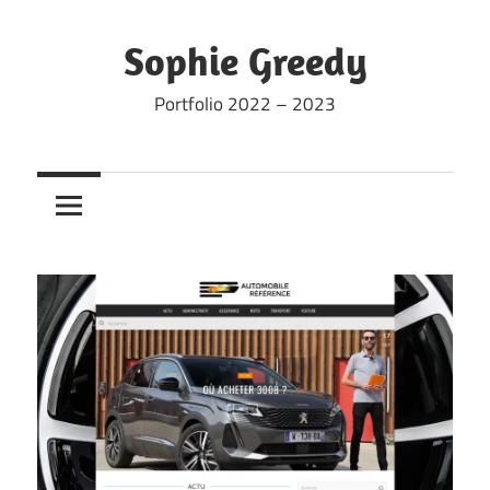
Skip
to
Sophie Greedy
content
Portfolio 2022 – 2023