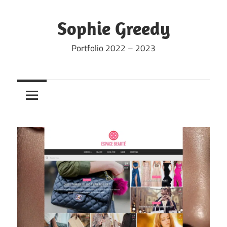
Skip
to
Sophie Greedy
content
Portfolio 2022 – 2023