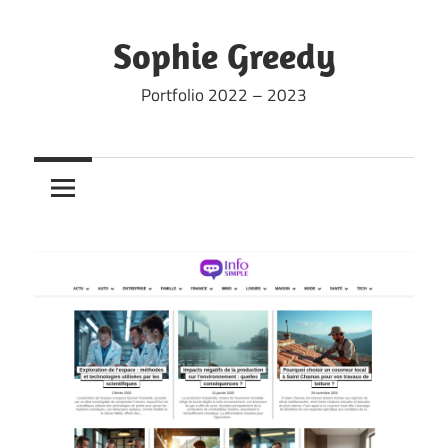
Skip
to
Sophie Greedy
content
Portfolio 2022 – 2023